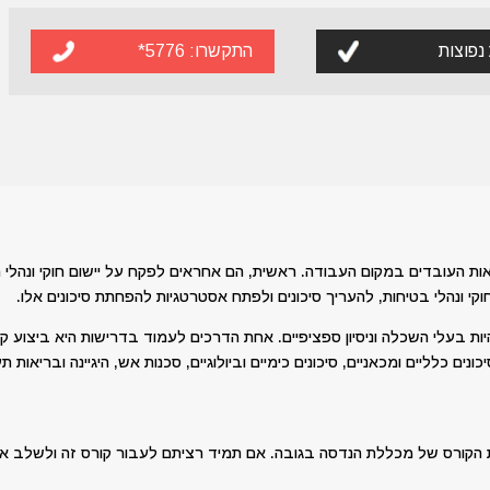
נפוצות
התקשרו:
5776*
ת העובדים במקום העבודה. ראשית, הם אחראים לפקח על יישום חוקי ונהלי 
י ונהלי בטיחות, להעריך סיכונים ולפתח אסטרטגיות להפחתת סיכונים אלו.
יות בעלי השכלה וניסיון ספציפיים. אחת הדרכים לעמוד בדרישות היא ביצוע ק
נים כלליים ומכאניים, סיכונים כימיים וביולוגיים, סכנות אש, היגיינה ובריאות 
ת הקורס של מכללת הנדסה בגובה. אם תמיד רציתם לעבור קורס זה ולשלב א