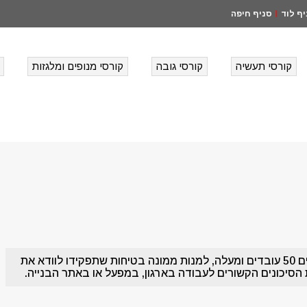
ף לוד
סניף חיפה
|
קורסי תעשיה
קורסי גובה
קורסי מנופים ומלגזות
חוקי הבטיחות בעבודה דורשים מארגונים המעסיקים 50 עובדים ומעלה, למנות ממונה בטיחות שתפקידו לוודא את
 הסיכונים הקשורים לעבודה בארגון, במפעל או באתר הבנייה.