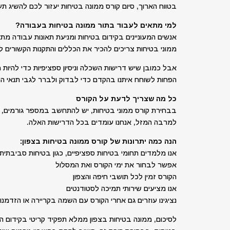
בטווח הארוך, סיום קורס ממונה בטיחות יעזור לכם להשיג
למי מתאים לעבוד בתור ממונה בטיחות בעבודה?
אנשים המעוניינים בקידום בטיחות ומניעת תאונות עבודה מתא
ממוני בטיחות צריכים להכיר את הכללים והתקנות הקשורים ל
אבל כמובן שיש דרישות השכלה וניסיון ספציפיות כדי להיו
הפחות לשוחח איתנו בהקדם כדי לבדוק ולברר לגבי תנאי ה
כל מה שצריך לדעת על הקורס
בבחירת קורס ממוני בטיחות, יש להתחשב במספר גורמים, כגון 
למרבה המזל, אנחנו עומדים בכל הדרישות האלה.
הנה כמה יתרונות של קורס ממונה בטיחות בצפון:
אנו מלמדים תחומי בטיחות ספציפיים, כגון בטיחות סביבתית
אפשר לבחור את ימי הקורס ואת המסלול
הקורס זמין לכל תושבי חיפה והצפון
אנו מציעים שירותי תמיכה לסטודנטים
נציגינו עוזרים גם אחרי הקורס עם השמה בקריירה או הזדמנו
לסיכום, ממונה בטיחות בצפון ממלא תפקיד קריטי בקידום הב