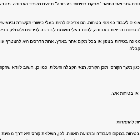
 תעודת גמר ואת התואר "מפקח בטיחות בעבודה" מטעם משרד העבודה. מטבע ה
ימים לעבוד כממוני בטיחות. הם צריכים להיות בעלי כישורי תקשורת ובינאישי
בטיחות ובריאות בעבודה, להיות בעלי תשומת לב רבה לפרטים ולהחזיק בכישרו
ת ממונה בטיחות בצפון או בכל מקום אחר בארץ. אחת הדרכים היא להצטרף עוד
קבלה.
משך הקורס, תוכן הקורס, תנאי הקבלה והעלות. כמו כן, חשוב לוודא שהקורס מו
 או בטיחות אש.
יות להתמחות
טיחות במקום העבודה ובמניעת תאונות. לכן, השלמת קורס היא דרך מצוינת לה