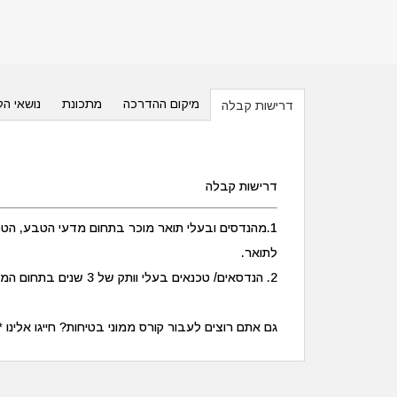
מיקום ההדרכה
מתכונת
נושאי הל
דרישות קבלה
דרישות קבלה
1.מהנדסים ובעלי תואר מוכר בתחום מדעי הטבע, הטכ
לתואר.
2. הנדסאים/ טכנאים בעלי וותק של 3 שנים בתחום המקצועי לאחר הזכאות לתואר.
גם אתם רוצים לעבור קורס ממוני בטיחות? חייגו אלינו *5776