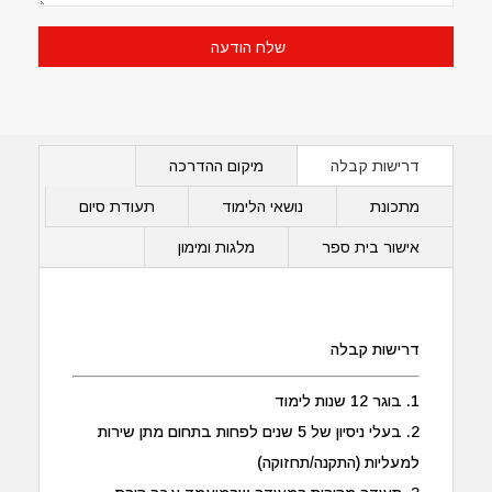
דרישות קבלה
מיקום ההדרכה
מתכונת
נושאי הלימוד
תעודת סיום
אישור בית ספר
מלגות ומימון
דרישות קבלה
1. בוגר 12 שנות לימוד
2. בעלי ניסיון של 5 שנים לפחות בתחום מתן שירות
למעליות (התקנה/תחזוקה)