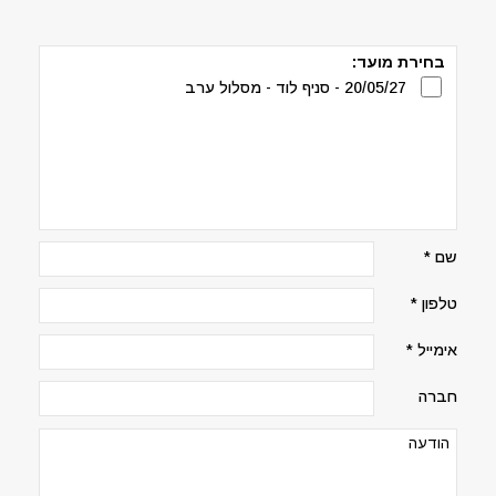
בחירת מועד:
20/05/27 - סניף לוד - מסלול ערב
שם *
טלפון *
אימייל *
חברה