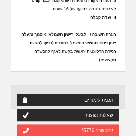
3. תעודה מקורית המעידה שהמועמד עבר קורס
לעבודה בגובה בהיקף של 16 שעות
4. ועדת קבלה
הערה חשובה ! : לבעלי רישיון חשמלאי מוסמך ומעלה
יינתן פטור מנושאי החשמל בתוכנית (כפוף להגשת
הניירת הרלוונטית והגשת בקשה לאגף להכשרה
מקצועית)
תכנית לימודים
שאלות נפוצות
התקשרו:
5776*