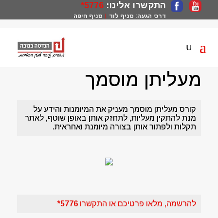
התקשרו אלינו:
5776*
דרכי הגעה:
סניף לוד
סניף חיפה
|
הנדסה בגובה
>
קורסי בניין
>
מעליתן מוסמך
מעליתן מוסמך
קורס מעליתן מוסמך מעניק את המיומנות והידע על
מנת להתקין מעליות, לתחזק אותן באופן שוטף, לאתר
תקלות ולפתור אותן בצורה מיומנת ואחראית.
להרשמה, מלאו פרטיכם או התקשרו
5776*