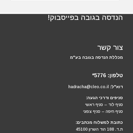
הנדסה בגובה בפייסבוק!
צור קשר
מכללת הנדסה בגובה בע"מ
טלפון:
5776*
דוא"ל:
hadracha@cleo.co.il
סניפים ודרכי הגעה:
סניף לוד – סניף ראשי
סניף חיפה – סניף צפוני
כתובת למשלוח מכתבים:
ת.ד. 188 הוד השרון 45100