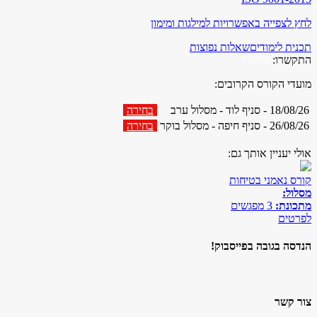
לחץ לצפייה באפשרויות למילגות ומימון
תכנית לימודים
שאלות נפוצות
התקשרו:
5776*
מועדי הקורס הקרובים:
18/08/26 - סניף לוד - מסלול ערב
בחירה
26/08/26 - סניף חיפה - מסלול בוקר
בחירה
אולי יעניין אותך גם:
קורס נאמני בטיחות
מסלול:
מתכונת:
3 מפגשים
לפרטים
הנדסה בגובה בפייסבוק!
צור קשר