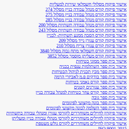
אישור פיקוח מסלולי חשמלאי שירות למעליות
אישור פיקוח קורס מנהל עבודה בניין מסלול 274
אישור פיקוח קורס מנהל עבודה בניין מסלול 275
אישור פיקוח קורס מנהל עבודה בניין מסלול 285
אישור פיקוח קורס מנהל עבודה תשתיות מסלול 200
אישור פיקוח קורס מנהל עבודה תשתיות מסלול 243
אישור פיקוח קורס הסבה ממנע תשתיות- לבניין
אישור פיקוח קורס עגורן נייד מסלול 209
אישור פיקוח קורס עגורן צריח מסלול 210
אישור פיקוח קורס חשמלאי מתח גבוה מסלול 3840
אישור פיקוח קורס מעליתן מוסמך מסלול 3852
אישור בית ספר ממוני בטיחות
אישור בית ספר השתלמות ענפית בבניה
אישור בית ספר מכין תכנית לניהול הבטיחות
אישור בית ספר בודקים פ.מ לאביזרי הרמה
אישור בית ספר קורס נאמני בטיחות
אישור בית ספר עגורנים קטנים
אישור בית ספר קורס עוזר בטיחות למנהל עבודה בניין
אישור בית ספר גובה
אישור בית ספר בונה מקצועי לפיגומים
אישור בית ספר השלמה לבונה מקצועי לפיגומים
אישור פיקדון לחיילים משוחררים לקורסי עגורן ומנהלי עבודה בתשתיות
אישור פיקדון לחיילים משוחררים לקורסי מנהלי עבודה בניין ומעליתן
אישור פיקדון לחיילים משוחררים לקורס גולש מעטפת
ISO 9001-2015