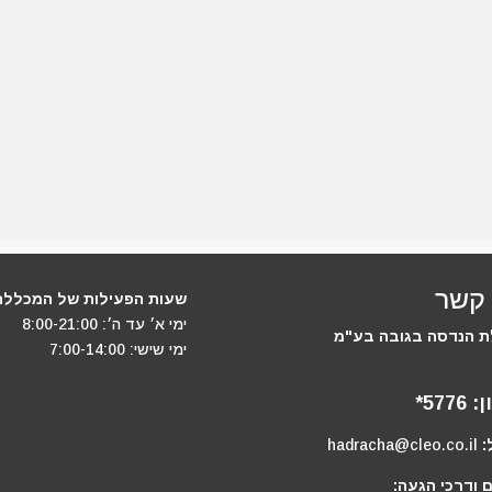
 קשר
שעות הפעילות של המכללה
ימי א׳ עד ה׳: 8:00-21:00
 הנדסה בגובה בע"מ
ימי שישי: 7:00-14:00
ן:
5776*
:
hadracha@cleo.co.il
 ודרכי הגעה: