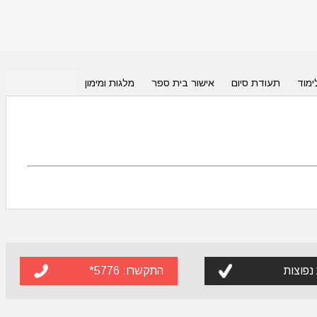
ימוד
תעודת סיום
אישור בית ספר
מלגות ומימון
נפוצות
התקשרו:
5776*