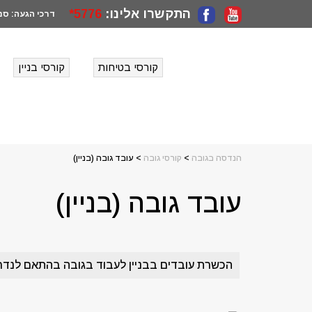
התקשרו אלינו:
5776*
דרכי הגעה:
סני
קורסי בטיחות
קורסי בניין
הנדסה בגובה
>
קורסי גובה
>
עובד גובה (בניין)
עובד גובה (בניין)
הכשרת עובדים בבניין לעבוד בגובה בהתאם לנדר