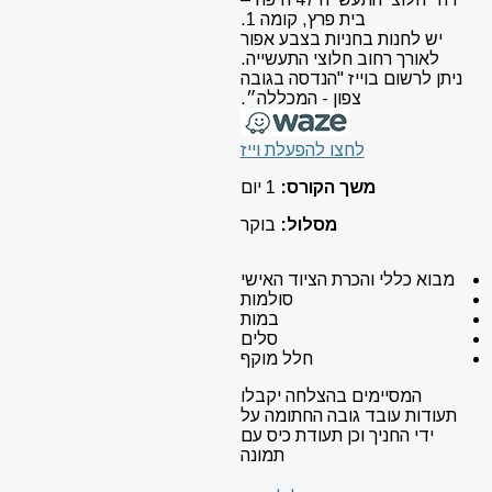
בית פרץ, קומה 1.
יש לחנות בחניות בצבע אפור
לאורך רחוב חלוצי התעשייה.
ניתן לרשום בוייז "הנדסה בגובה
צפון - המכללה״.
לחצו להפעלת וייז
משך הקורס:
1 יום
מסלול:
בוקר
מבוא כללי והכרת הציוד האישי
סולמות
במות
סלים
חלל מוקף
המסיימים בהצלחה יקבלו
תעודות עובד גובה החתומה על
ידי החניך וכן תעודת כיס עם
תמונה