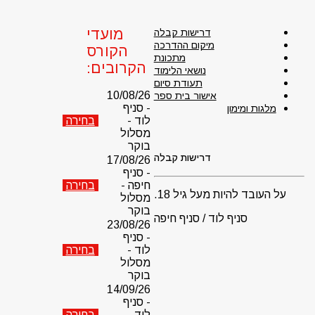
מועדי
דרישות קבלה
מיקום ההדרכה
הקורס
מתכונת
הקרובים:
נושאי הלימוד
תעודת סיום
10/08/26
אישור בית ספר
- סניף
מלגות ומימון
לוד -
בחירה
מסלול
בוקר
דרישות קבלה
17/08/26
- סניף
חיפה -
בחירה
על העובד להיות מעל גיל 18.
מסלול
בוקר
סניף לוד / סניף חיפה
23/08/26
- סניף
לוד -
בחירה
מסלול
בוקר
14/09/26
- סניף
לוד -
בחירה