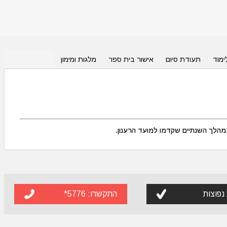
ימוד
תעודת סיום
אישור בית ספר
מלגות ומימון
הלך השנתיים שקדמו למועד הרענון.
נפוצות
התקשרו:
5776*