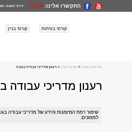
התקשרו אלינו:
5776*
דרכי הגעה:
סני
קורסי בטיחות
קורסי בניין
הנדסה בגובה
>
קורסי גובה
>
רענון מדריכי עבודה בגובה
רענון מדריכי עבודה ב
לממונים.