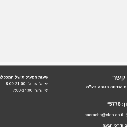
 קשר
שעות הפעילות של המכללה
ימי א׳ עד ה׳: 8:00-21:00
 הנדסה בגובה בע"מ
ימי שישי: 7:00-14:00
ן:
5776*
:
hadracha@cleo.co.il
 ודרכי הגעה: