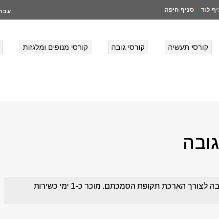
ף לוד
סניף חיפה
|
עבר
קורסי תעשיה
קורסי גובה
קורסי מנופים ומלגזות
גובה
שימור רמת המיומנות והידע של מדריכי עבודה בגובה לצורך הארכת תקופת הסמכתם. מוכר כ-1 ימי כשירות