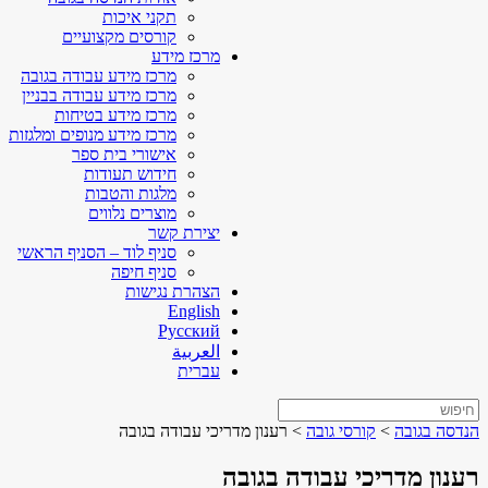
תקני איכות
קורסים מקצועיים
מרכז מידע
מרכז מידע עבודה בגובה
מרכז מידע עבודה בבניין
מרכז מידע בטיחות
מרכז מידע מנופים ומלגזות
אישורי בית ספר
חידוש תעודות
מלגות והטבות
מוצרים נלווים
יצירת קשר
סניף לוד – הסניף הראשי
סניף חיפה
הצהרת נגישות
English
Русский
العربية
עברית
הנדסה בגובה
>
קורסי גובה
>
רענון מדריכי עבודה בגובה
רענון מדריכי עבודה בגובה