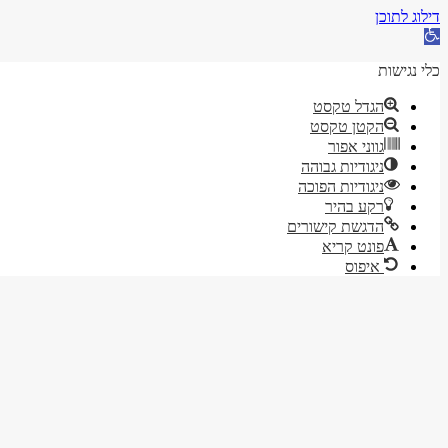
דילוג לתוכן
פתח
סרגל
נגישות
כלי נגישות
הגדל טקסט
הקטן טקסט
גווני אפור
ניגודיות גבוהה
ניגודיות הפוכה
רקע בהיר
הדגשת קישורים
פונט קריא
איפוס