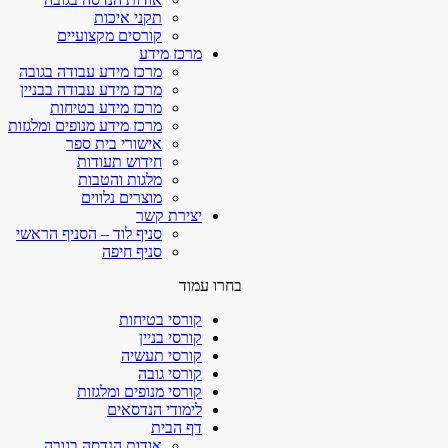
תקני איכות
קורסים מקצועיים
מרכז מידע
מרכז מידע עבודה בגובה
מרכז מידע עבודה בבניין
מרכז מידע בטיחות
מרכז מידע מנופים ומלגזות
אישורי בית ספר
חידוש תעודות
מלגות והטבות
מוצרים נלווים
יצירת קשר
סניף לוד – הסניף הראשי
סניף חיפה
בחרו עמוד
קורסי בטיחות
קורסי בניין
קורסי תעשיה
קורסי גובה
קורסי מנופים ומלגזות
לימודי הנדסאים
דף הבית
אודות הנדסה בגובה