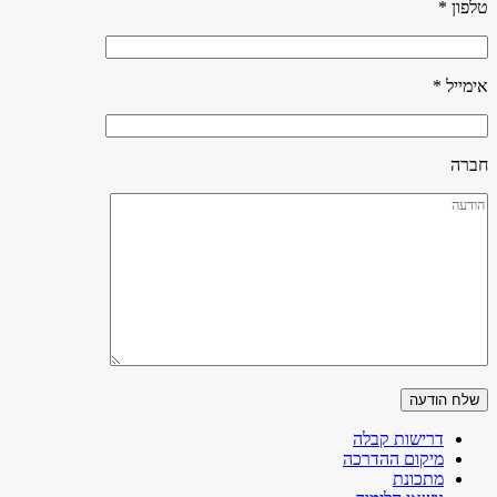
טלפון *
אימייל *
חברה
דרישות קבלה
מיקום ההדרכה
מתכונת