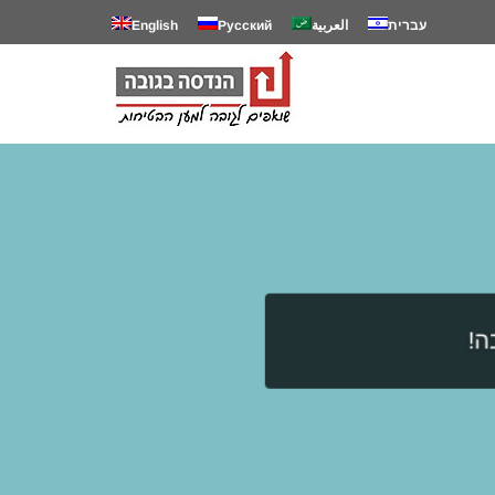
עברית
العربية
Русский
English
ה!