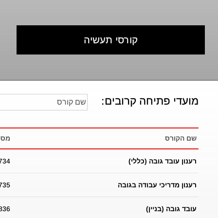
קורסי תעשיה
מועדי פתיחה קרובים:
שם הקורס
מספ
רענון עובד גובה (כללי)
734
רענון מדריכי עבודה בגובה
735
עובד גובה (בניין)
836