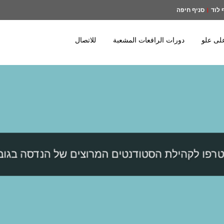
 לוד
סניף חיפה
|
لى علو
دورات الرافعات المشعبة
للاتصال
רפו לקהילת הסטודנטים המרוצים של הנדסה בגוב