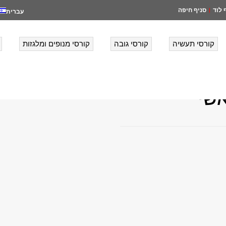
 לוד
סניף חיפה
|
עברית
קורסי תעשיה
קורסי גובה
קורסי מנופים ומלגזות
אשי