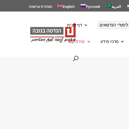
العربية
Русский
English
הצהרת נגישות
לימודי הנדסאים
דף הבית
מרכז מידע
יצירת קשר