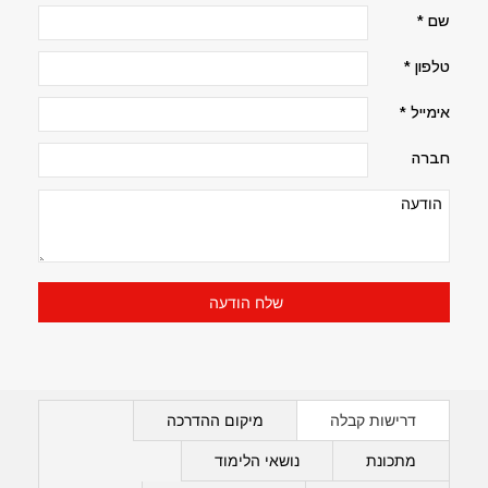
שם *
טלפון *
אימייל *
חברה
דרישות קבלה
מיקום ההדרכה
מתכונת
נושאי הלימוד