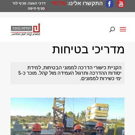
התקשרו אלינו:
5776*
דרכי הגעה:
סניף לוד
סניף חיפה
|
הנדסה בגובה
>
קורסי בטיחות
>
מדריכי בטיחות
מדריכי בטיחות
הקניית כישורי הדרכה לממוני הבטיחות, למידת
יסודות ההדרכה ותרגול העמידה מול קהל. מוכר כ-5
ימי כשירות לממונים.