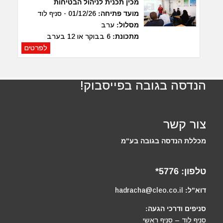
מכין תכנית לניהול הבטיחות
מועד פתיחה:
01/12/26 - סניף לוד
מסלול:
ערב
מתכונת:
6 בבוקר או 12 בערב
לפרטים
הנדסה בגובה בפייסבוק!
צור קשר
מכללת הנדסה בגובה בע"מ
טלפון:
5776*
דוא"ל:
hadracha@cleo.co.il
סניפים ודרכי הגעה:
סניף לוד – סניף ראשי