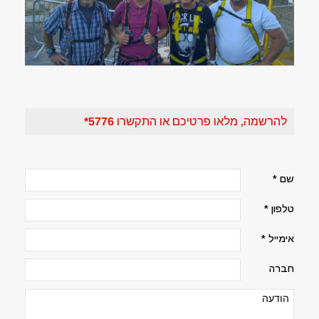
להרשמה, מלאו פרטיכם או התקשרו
5776*
שם *
טלפון *
אימייל *
חברה