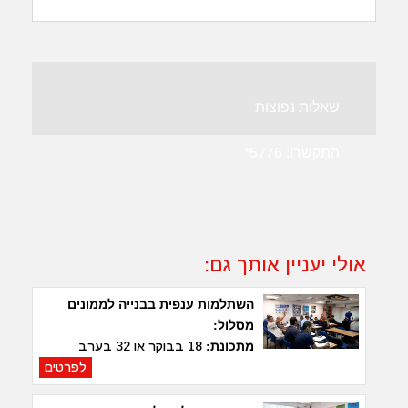
שאלות נפוצות
התקשרו:
5776*
אולי יעניין אותך גם:
השתלמות ענפית בבנייה לממונים
מסלול:
מתכונת:
18 בבוקר או 32 בערב
לפרטים