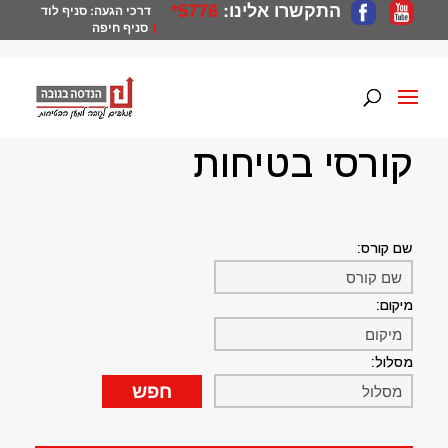
התקשרו אלינו:
5776*
דרכי הגעה:
סניף לוד
סניף חיפה
|
הנדסה בגובה
>
קורסים
>
קורסי בטיחות
קורסי בטיחות
שם קורס:
מיקום:
מסלול: