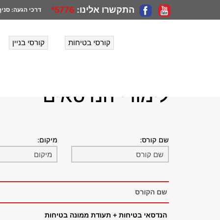
התקשרו אלינו:
5776*
דרכי הגעה:
סניף
קורסי בטיחות
קורסי בניין
הנדסה בגובה
>
קורסים
>
לימודי הנדסאים
לימודי הנדסאים
שם קורס:
מיקום:
שם הקורס
הנדסאי בטיחות + תעודת ממונה בטיחות