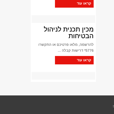
קראו עוד
מכין תכנית לניהול
הבטיחות
להרשמה, מלאו פרטיכם או התקשרו
5776* דרישות קבלה ...
קראו עוד